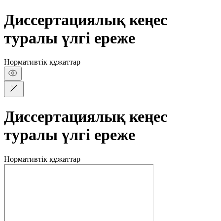
Диссертациялық кеңес
туралы үлгі ереже
Нормативтік құжаттар
Диссертациялық кеңес
туралы үлгі ереже
Нормативтік құжаттар