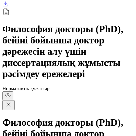
Философия докторы (PhD),
бейіні бойынша доктор
дәрежесін алу үшін
диссертациялық жұмысты
рәсімдеу ережелері
Нормативтік құжаттар
Философия докторы (PhD),
бейіні бойынша доктор