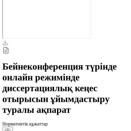
Бейнеконференция түрінде
онлайн режимінде
диссертациялық кеңес
отырысын ұйымдастыру
туралы ақпарат
Нормативтік құжаттар