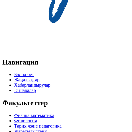
Навигация
Басты бет
Жаңалықтар
Хабарландырулар
Іс-шаралар
Факультеттер
Физика-математика
Филология
Тарих және педагогика
Жаратылыстану