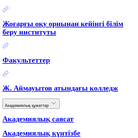
Жоғарғы оқу орнынан кейінгі білім
беру институты
Факультеттер
Ж. Аймауытов атындағы колледж
Академиялық құжаттар
Академиялық саясат
Академиялық күнтізбе