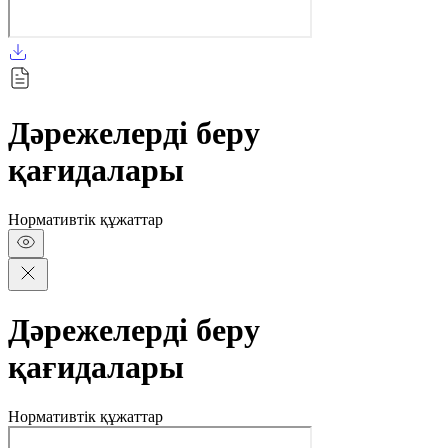
Дәрежелерді беру
қағидалары
Нормативтік құжаттар
Дәрежелерді беру
қағидалары
Нормативтік құжаттар