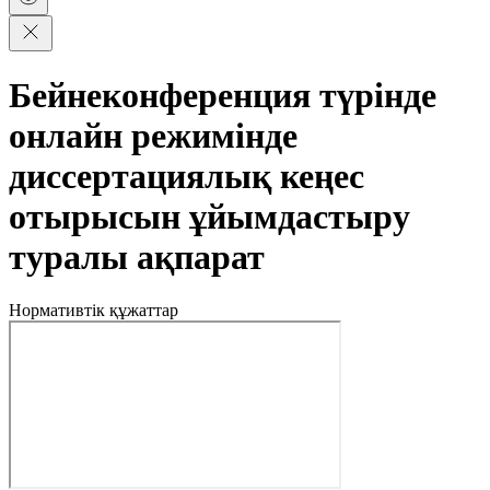
Бейнеконференция түрінде
онлайн режимінде
диссертациялық кеңес
отырысын ұйымдастыру
туралы ақпарат
Нормативтік құжаттар