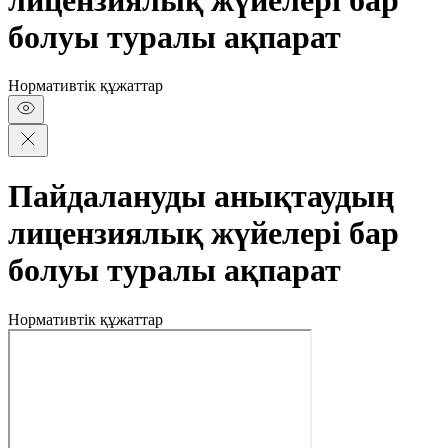
болуы туралы ақпарат
Нормативтік құжаттар
Пайдалануды анықтаудың
лицензиялық жүйелері бар
болуы туралы ақпарат
Нормативтік құжаттар