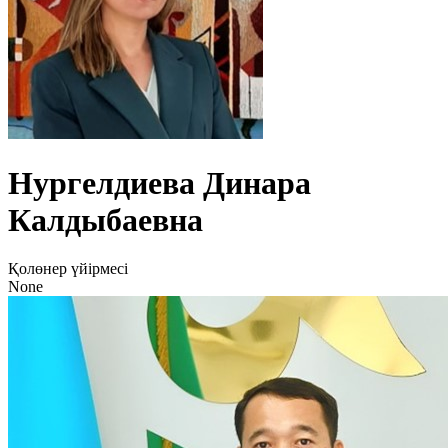
Нургелдиева Динара
Калдыбаевна
Қолөнер үйірмесі
None