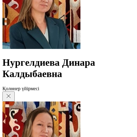
Нургелдиева Динара
Калдыбаевна
Қолөнер үйірмесі