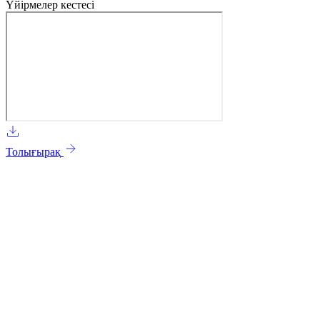
Үйірмелер кестесі
Толығырақ