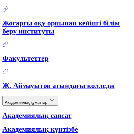
Жоғарғы оқу орнынан кейінгі білім
беру институты
Факультеттер
Ж. Аймауытов атындағы колледж
Академиялық құжаттар
Академиялық саясат
Академиялық күнтізбе