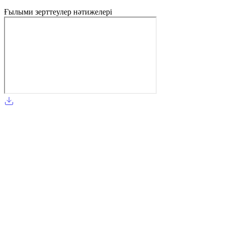
Ғылыми зерттеулер нәтижелері