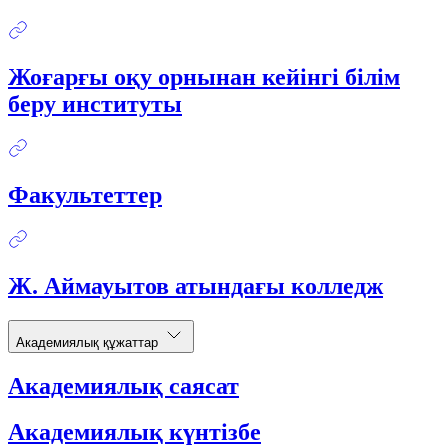
Жоғарғы оқу орнынан кейінгі білім
беру институты
Факультеттер
Ж. Аймауытов атындағы колледж
Академиялық құжаттар
Академиялық саясат
Академиялық күнтізбе