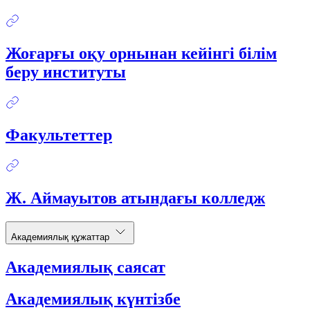
Жоғарғы оқу орнынан кейінгі білім
беру институты
Факультеттер
Ж. Аймауытов атындағы колледж
Академиялық құжаттар
Академиялық саясат
Академиялық күнтізбе