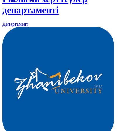
департаменті
Департамент