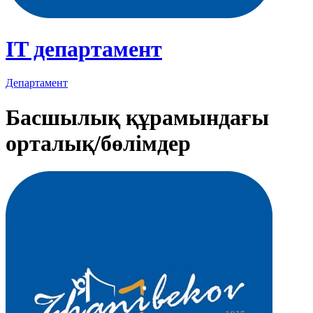
IT департамент
Департамент
Басшылық құрамындағы
орталық/бөлімдер