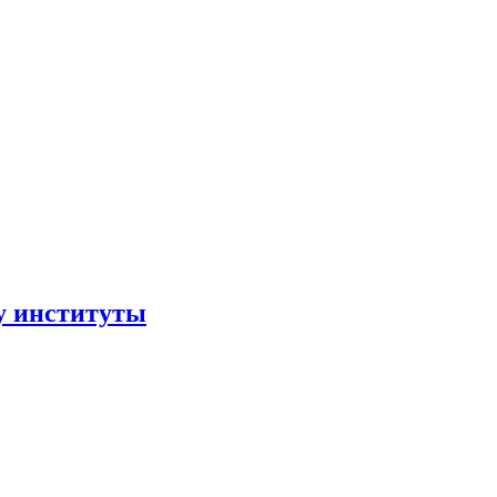
ру институты