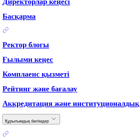
Директорлар кеңесі
Басқарма
Ректор блогы
Ғылыми кеңес
Комплаенс қызметі
Рейтинг және бағалау
Аккредитация және институционалдық
Құрылымдық бөлімдер