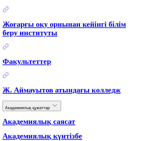
Жоғарғы оқу орнынан кейінгі білім
беру институты
Факультеттер
Ж. Аймауытов атындағы колледж
Академиялық құжаттар
Академиялық саясат
Академиялық күнтізбе