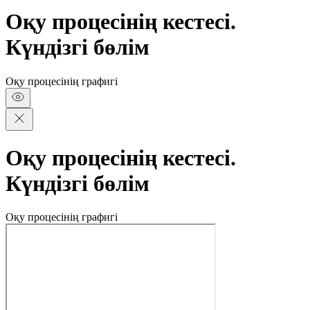
Оқу процесінің кестесі.
Күндізгі бөлім
Оқу процесінің графигі
Оқу процесінің кестесі.
Күндізгі бөлім
Оқу процесінің графигі