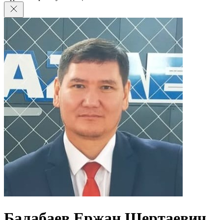
Балабаев Ержан Шертаевич