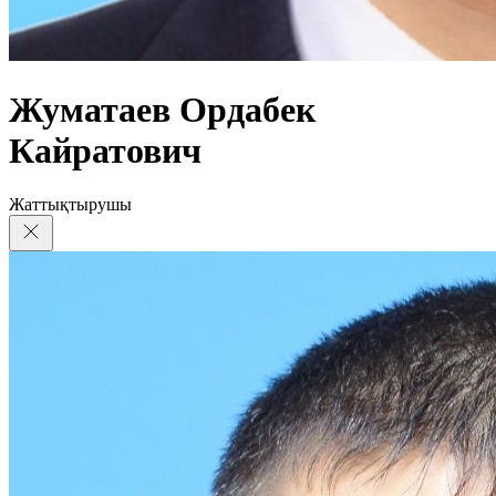
Жуматаев Ордабек
Кайратович
Жаттықтырушы