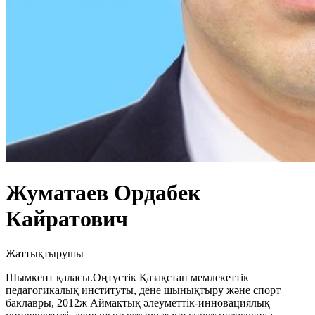
Жуматаев Ордабек
Кайратович
Жаттықтырушы
Шымкент қаласы.Оңтүстік Қазақстан мемлекеттік
педагогикалық институты, дене шынықтыру және спорт
баклавры, 2012ж Аймақтық әлеуметтік-инновациялық