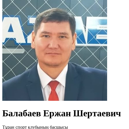
Балабаев Ержан Шертаевич
Тұран спорт клубының басшысы