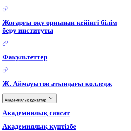
Жоғарғы оқу орнынан кейінгі білім
беру институты
Факультеттер
Ж. Аймауытов атындағы колледж
Академиялық құжаттар
Академиялық саясат
Академиялық күнтізбе