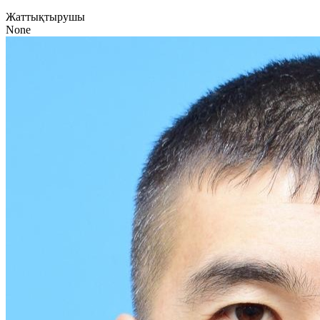
Жаттықтырушы
None