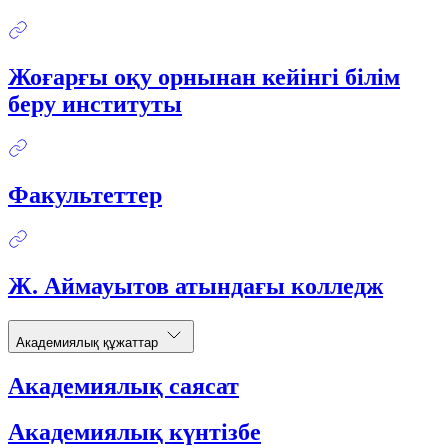
Жоғарғы оқу орнынан кейінгі білім
беру институты
Факультеттер
Ж. Аймауытов атындағы колледж
Академиялық құжаттар
Академиялық саясат
Академиялық күнтізбе