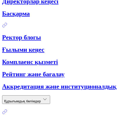
Директорлар кеңесі
Басқарма
Ректор блогы
Ғылыми кеңес
Комплаенс қызметі
Рейтинг және бағалау
Аккредитация және институционалдық
Құрылымдық бөлімдер