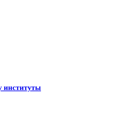
ру институты