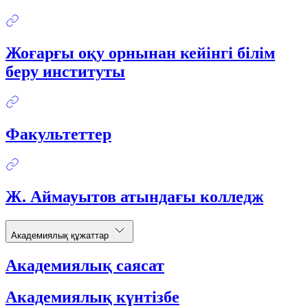
Жоғарғы оқу орнынан кейінгі білім
беру институты
Факультеттер
Ж. Аймауытов атындағы колледж
Академиялық құжаттар
Академиялық саясат
Академиялық күнтізбе