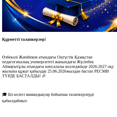
Құрметті талапкерлер!
Өзбекәлі Жәнібеков атындағы Оңтүстік Қазақстан
педагогикалық университеті жанындағы Жүсіпбек
Аймауытұлы атындағы көпсалалы колледжінде 2026-2027 оқу
жылына құжат қабылдау 25.06.2026жылдан бастап РЕСМИ
ТҮРДЕ БАСТАЛДЫ! 🎉
🎓 Біз келесі мамандықтар бойынша талапкерлерді
қабылдаймыз: