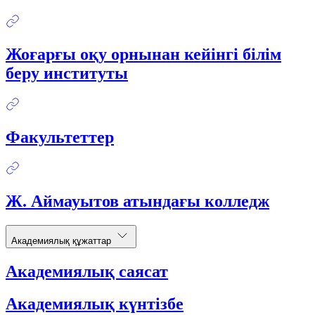
Жоғарғы оқу орнынан кейінгі білім
беру институты
Факультеттер
Ж. Аймауытов атындағы колледж
Академиялық құжаттар
Академиялық саясат
Академиялық күнтізбе