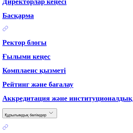
Директорлар кеңесі
Басқарма
Ректор блогы
Ғылыми кеңес
Комплаенс қызметі
Рейтинг және бағалау
Аккредитация және институционалдық
Құрылымдық бөлімдер