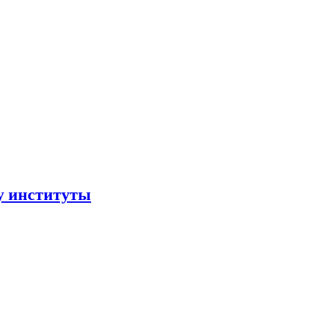
ру институты