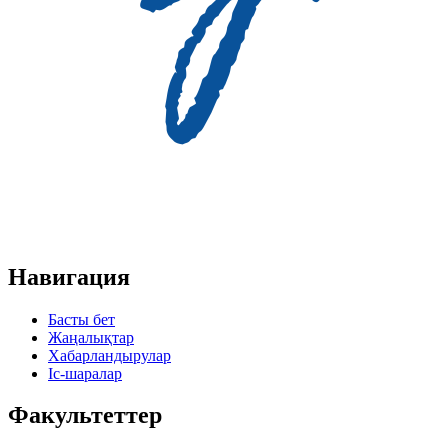
Навигация
Басты бет
Жаңалықтар
Хабарландырулар
Іс-шаралар
Факультеттер