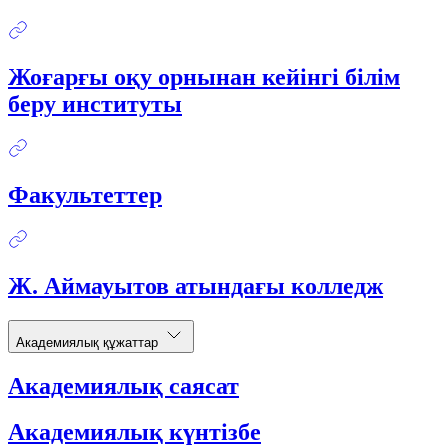
Жоғарғы оқу орнынан кейінгі білім
беру институты
Факультеттер
Ж. Аймауытов атындағы колледж
Академиялық құжаттар
Академиялық саясат
Академиялық күнтізбе