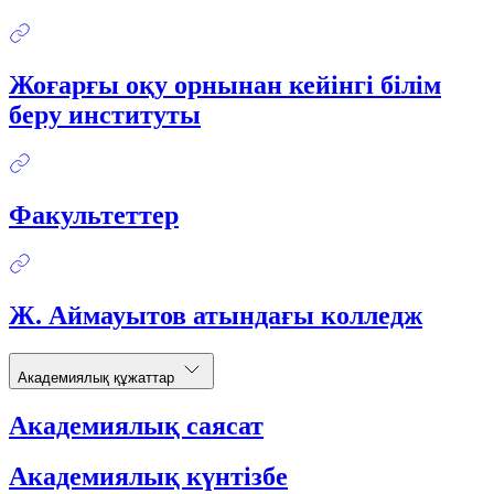
Жоғарғы оқу орнынан кейінгі білім
беру институты
Факультеттер
Ж. Аймауытов атындағы колледж
Академиялық құжаттар
Академиялық саясат
Академиялық күнтізбе