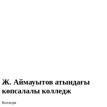
Ж. Аймауытов атындағы
көпсалалы колледж
Колледж