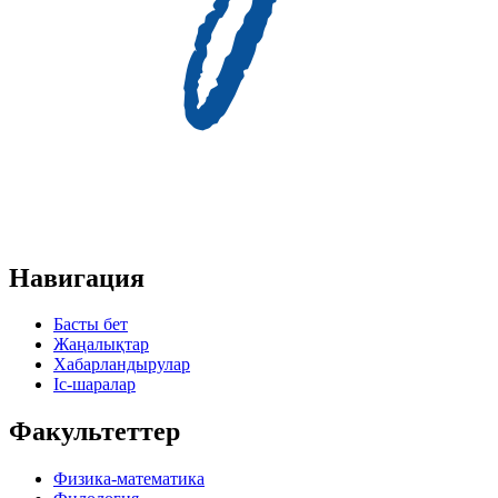
Навигация
Басты бет
Жаңалықтар
Хабарландырулар
Іс-шаралар
Факультеттер
Физика-математика