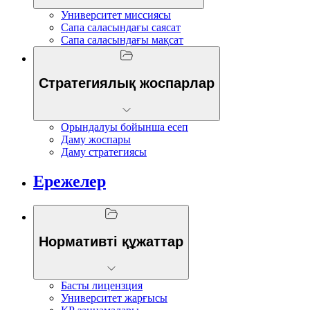
Университет миссиясы
Сапа саласындағы саясат
Сапа саласындағы мақсат
Стратегиялық жоспарлар
Орындалуы бойынша есеп
Даму жоспары
Даму стратегиясы
Ережелер
Нормативті құжаттар
Басты лицензция
Университет жарғысы