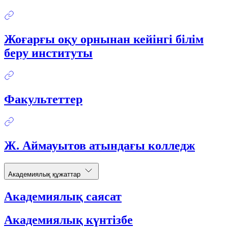
Жоғарғы оқу орнынан кейінгі білім
беру институты
Факультеттер
Ж. Аймауытов атындағы колледж
Академиялық құжаттар
Академиялық саясат
Академиялық күнтізбе