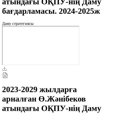
атындағы ОҚПУ-нің Даму
бағдарламасы. 2024-2025ж
Даму стратегиясы
2023-2029 жылдарға
арналған Ө.Жәнібеков
атындағы ОҚПУ-нің Даму