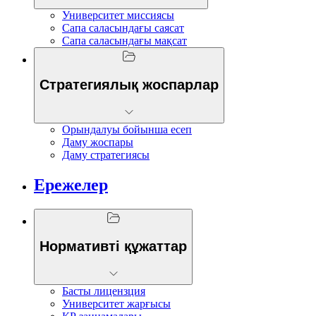
Университет миссиясы
Сапа саласындағы саясат
Сапа саласындағы мақсат
Стратегиялық жоспарлар
Орындалуы бойынша есеп
Даму жоспары
Даму стратегиясы
Ережелер
Нормативті құжаттар
Басты лицензция
Университет жарғысы