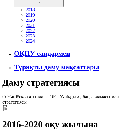
2018
2019
2020
2021
2022
2023
2024
ОҚПУ сандармен
Тұрақты даму мақсаттары
Даму стратегиясы
Ө.Жәнібеков атындағы ОҚПУ-нің даму бағдарламасы мен
стратегиясы
2016-2020 оқу жылына