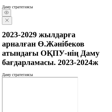
Даму стратегиясы
2023-2029 жылдарға
арналған Ө.Жәнібеков
атындағы ОҚПУ-нің Даму
бағдарламасы. 2023-2024ж
Даму стратегиясы