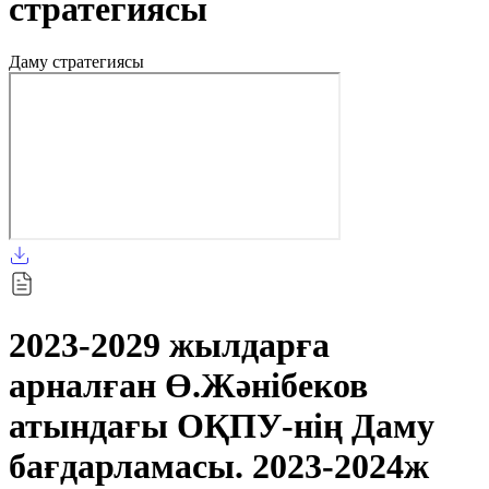
стратегиясы
Даму стратегиясы
2023-2029 жылдарға
арналған Ө.Жәнібеков
атындағы ОҚПУ-нің Даму
бағдарламасы. 2023-2024ж