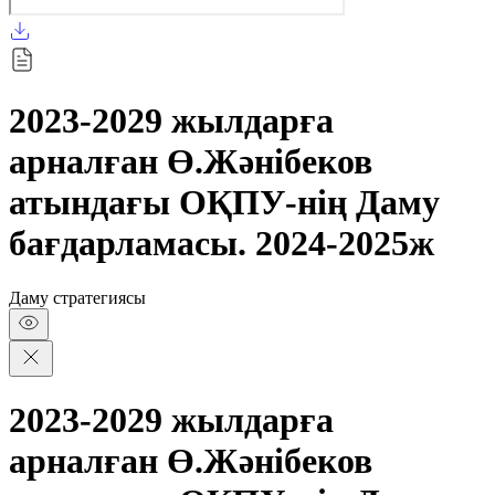
2023-2029 жылдарға
арналған Ө.Жәнібеков
атындағы ОҚПУ-нің Даму
бағдарламасы. 2024-2025ж
Даму стратегиясы
2023-2029 жылдарға
арналған Ө.Жәнібеков