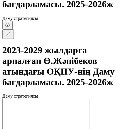
бағдарламасы. 2025-2026ж
Даму стратегиясы
2023-2029 жылдарға
арналған Ө.Жәнібеков
атындағы ОҚПУ-нің Даму
бағдарламасы. 2025-2026ж
Даму стратегиясы