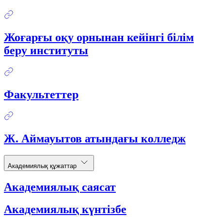
Жоғарғы оқу орнынан кейінгі білім
беру институты
Факультеттер
Ж. Аймауытов атындағы колледж
Академиялық құжаттар
Академиялық саясат
Академиялық күнтізбе