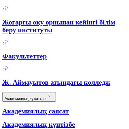
Жоғарғы оқу орнынан кейінгі білім
беру институты
Факультеттер
Ж. Аймауытов атындағы колледж
Академиялық құжаттар
Академиялық саясат
Академиялық күнтізбе