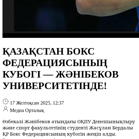
ҚАЗАҚСТАН БОКС
ФЕДЕРАЦИЯСЫНЫҢ
КУБОГІ — ЖӘНІБЕКОВ
УНИВЕРСИТЕТІНДЕ!
17 Желтоқсан 2025, 12:37
Медиа Орталық
Өзбекәлі Жәнібеков атындағы ОҚПУ Денешынықтыру
және спорт факультетінің студенті Жасұлан Бердалы
ҚР Бокс Федерациясының кубогін жеңіп алды.