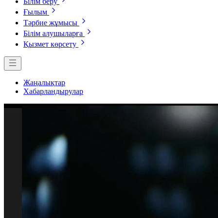
Білім беру
Ғылым
Тәрбие жұмысы
Білім алушыларға
Қызмет көрсету
Жаңалықтар
Хабарландырулар