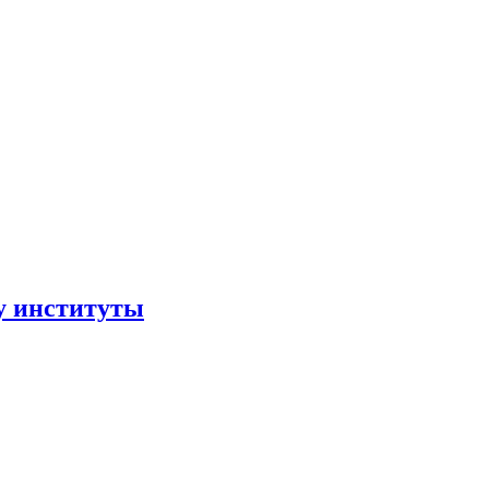
ру институты