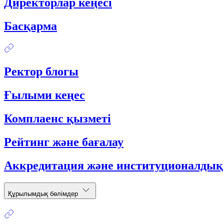
Директорлар кеңесі
Басқарма
Ректор блогы
Ғылыми кеңес
Комплаенс қызметі
Рейтинг және бағалау
Аккредитация және институционалдық
Құрылымдық бөлімдер