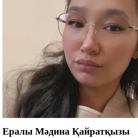
Ералы Мәдина Қайратқызы