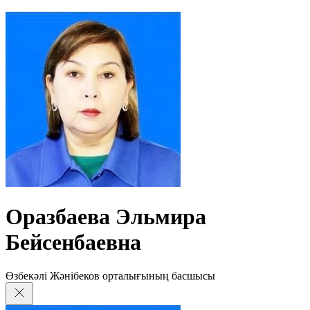
Оразбаева Эльмира
Бейсенбаевна
Өзбекәлі Жәнібеков орталығының басшысы