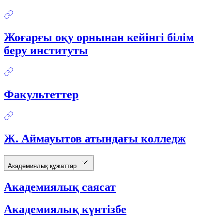
Жоғарғы оқу орнынан кейінгі білім
беру институты
Факультеттер
Ж. Аймауытов атындағы колледж
Академиялық құжаттар
Академиялық саясат
Академиялық күнтізбе