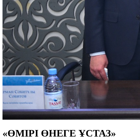
«ӨМІРІ ӨНЕГЕ ҰСТАЗ»