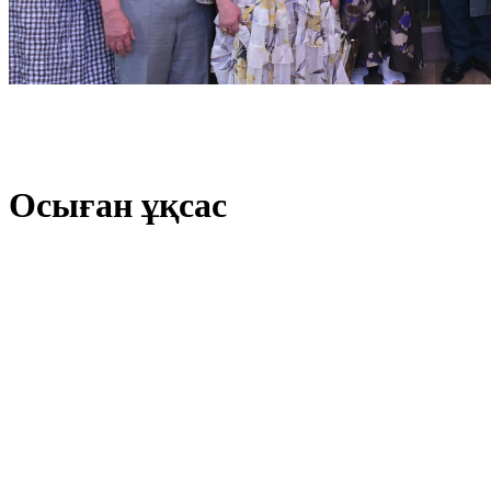
Осыған ұқсас