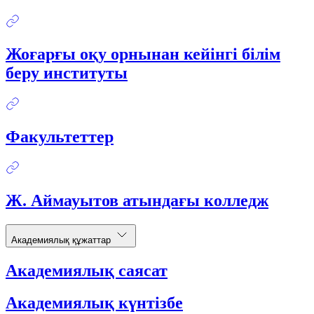
Жоғарғы оқу орнынан кейінгі білім
беру институты
Факультеттер
Ж. Аймауытов атындағы колледж
Академиялық құжаттар
Академиялық саясат
Академиялық күнтізбе