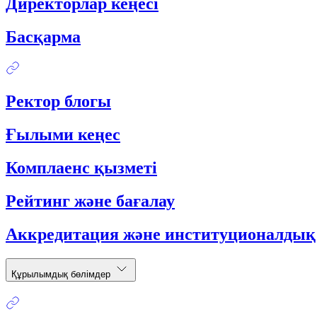
Директорлар кеңесі
Басқарма
Ректор блогы
Ғылыми кеңес
Комплаенс қызметі
Рейтинг және бағалау
Аккредитация және институционалдық
Құрылымдық бөлімдер