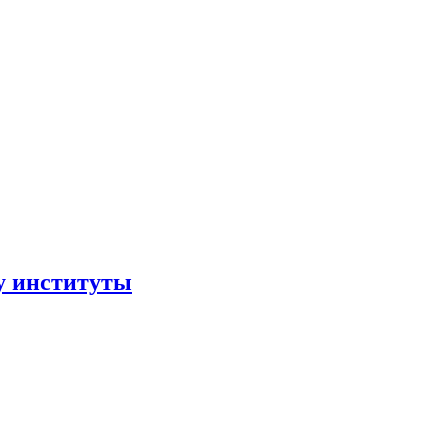
ру институты