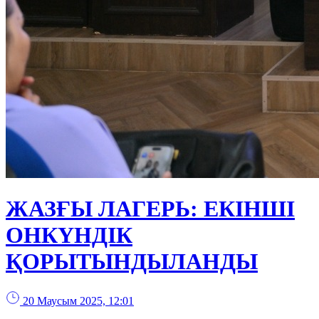
ЖАЗҒЫ ЛАГЕРЬ: ЕКІНШІ
ОНКҮНДІК
ҚОРЫТЫНДЫЛАНДЫ
20 Маусым 2025, 12:01