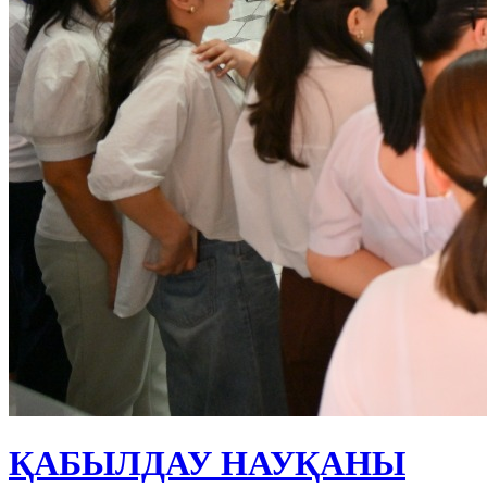
ҚАБЫЛДАУ НАУҚАНЫ