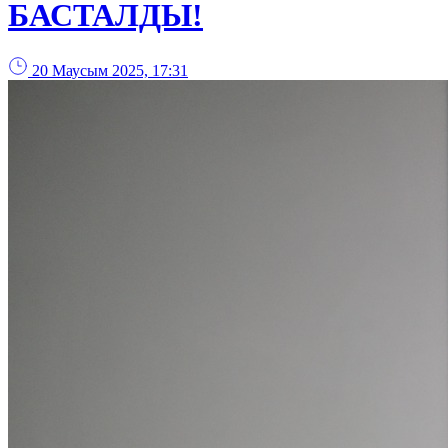
БАСТАЛДЫ!
20 Маусым 2025, 17:31