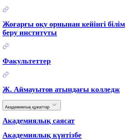
Жоғарғы оқу орнынан кейінгі білім
беру институты
Факультеттер
Ж. Аймауытов атындағы колледж
Академиялық құжаттар
Академиялық саясат
Академиялық күнтізбе